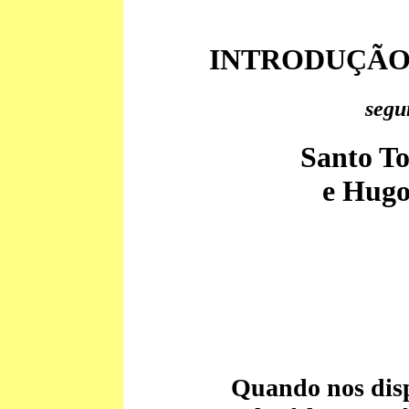
INTRODUÇÃO
segu
Santo T
e Hugo
Quando nos disp