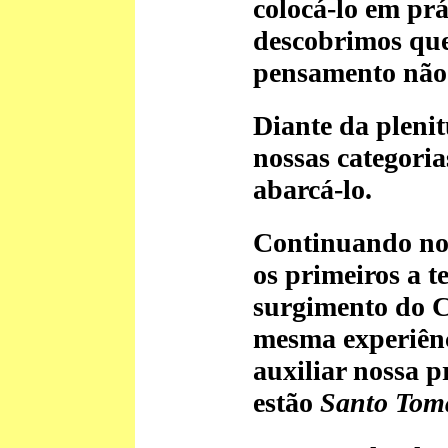
colocá-lo em prá
descobrimos que
pensamento não 
Diante da pleni
nossas categoria
abarcá-lo.
Continuando no
os primeiros a t
surgimento do C
mesma experiên
auxiliar nossa p
estão
Santo Tomá