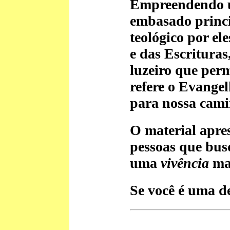
Empreendendo u
embasado princi
teológico por el
e das Escritura
luzeiro que per
refere o Evangel
para nossa cam
O material apres
pessoas que bu
uma
vivência
mai
Se você é uma de