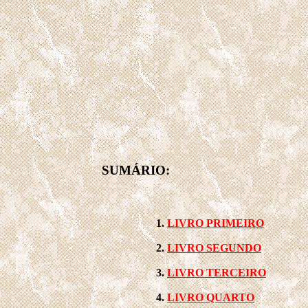
SUMÁRIO:
LIVRO PRIMEIRO
LIVRO SEGUNDO
LIVRO TERCEIRO
LIVRO QUARTO