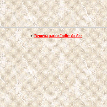
Retorna para o Índice do Site